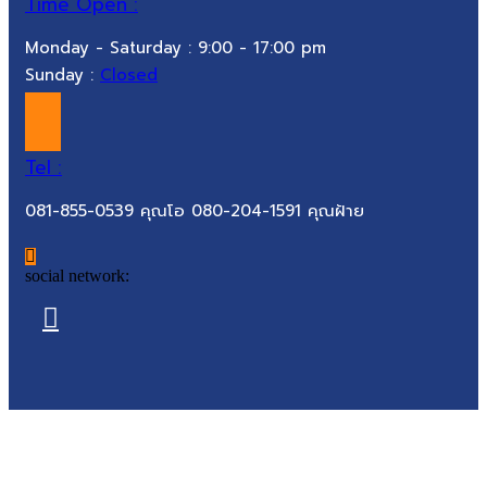
Time Open :
Monday - Saturday : 9:00 - 17:00 pm
Sunday :
Closed
Tel :
081-855-0539 คุณโอ 080-204-1591 คุณฝ้าย
social network: