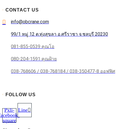
CONTACT US
info@obcrane.com
99/1 หมู่ 12 ต.ทุ่งสุขลา อ.ศรีราชา จ.ชลบุรี 20230
081-855-0539 คุณโอ
080-204-1591 คุณฝ้าย
038-768606 / 038-768184 / 038-350477-8 ออฟฟิศ
FOLLOW US
Pxli-
Line
facebook-
square