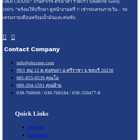
O&B CRANE“ งานสำเร็จ ตรงเวลา รวดเร็ว ปลอดภัย Safety
100% ”พร้อมให้ปรึกษา ดูหน้างานฟรี !! เช่ารถเครนรายวัน – รถ
เครนรายเดือนพร้อมน้ำมันและคนขับ
Contact Company
info@obcrane.com
99/1 หมู่ 12 ต.ทุ่งสุขลา อ.ศรีราชา จ.ชลบุรี 20230
081-855-0539 คุณโอ
080-204-1591 คุณฝ้าย
038-768606 / 038-768184 / 038-350477-8
Quick Links
Services
Equipment