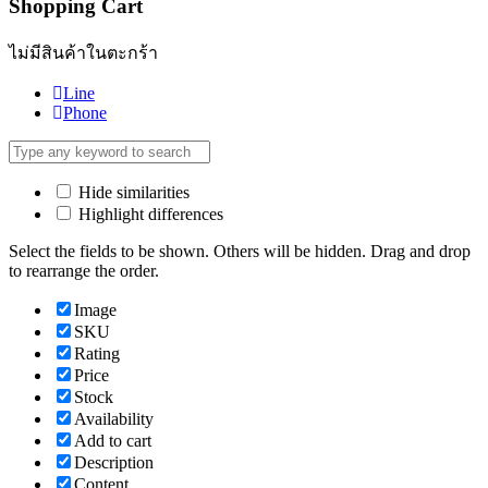
Shopping Cart
ไม่มีสินค้าในตะกร้า
Line
Phone
Hide similarities
Highlight differences
Select the fields to be shown. Others will be hidden. Drag and drop
to rearrange the order.
Image
SKU
Rating
Price
Stock
Availability
Add to cart
Description
Content