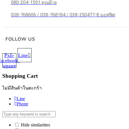
080-204-1591 คุณฝ้าย
038-768606 / 038-768184 / 038-350477-8 ออฟฟิศ
FOLLOW US
Pxli-
Line
facebook-
square
Shopping Cart
ไม่มีสินค้าในตะกร้า
Line
Phone
Hide similarities