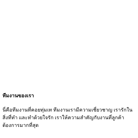
ทีมงานของเรา
นี่คือทีมงานที่คอยทุ่มเท ทีมงานเรามีความเชี่ยวชาญ เรารักใน
สิ่งที่ทำ และทำด้วยใจรัก เราให้ความสำคัญกับงานที่ลูกค้า
ต้องการมากที่สุด
หน้าหลัก
ทีมงานของเรา
ทีมงานของเรา
นี่คือทีมงานที่คอยทุ่มเท ทีมงานเรามีความเชี่ยวชาญ เรารักใน
สิ่งที่ทำ และทำด้วยใจรัก เราให้ความสำคัญกับงานที่ลูกค้า
ต้องการมากที่สุด