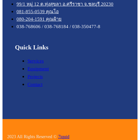
99/1 หมู่ 12 ต.ทุ่งสุขลา อ.ศรีราชา จ.ชลบุรี 20230
081-855-0539 คุณโอ
080-204-1591 คุณฝ้าย
038-768606 / 038-768184 / 038-350477-8
Quick Links
Services
Equipment
Projects
Contact
2023 All Rights Reserved ©
7iquid