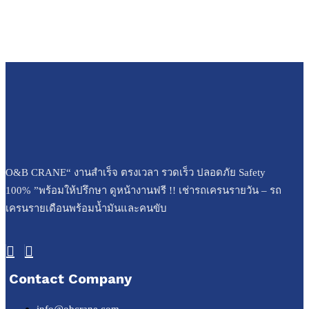
O&B CRANE“ งานสำเร็จ ตรงเวลา รวดเร็ว ปลอดภัย Safety
100% ”พร้อมให้ปรึกษา ดูหน้างานฟรี !! เช่ารถเครนรายวัน – รถ
เครนรายเดือนพร้อมน้ำมันและคนขับ
Contact Company
info@obcrane.com