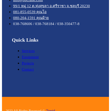
99/1 หมู่ 12 ต.ทุ่งสุขลา อ.ศรีราชา จ.ชลบุรี 20230
081-855-0539 คุณโอ
080-204-1591 คุณฝ้าย
038-768606 / 038-768184 / 038-350477-8
Quick Links
Services
Equipment
Projects
Contact
2023 All Rights Reserved ©
7iquid