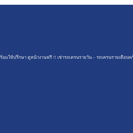
้อมให้ปรึกษา ดูหน้างานฟรี !! เช่ารถเครนรายวัน – รถเครนรายเดือนพ