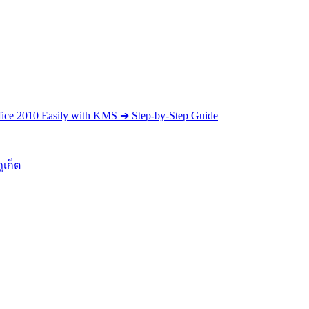
 Office 2010 Easily with KMS ➔ Step-by-Step Guide
ูเก็ต