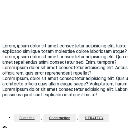
Lorem, ipsum dolor sit amet consectetur adipisicing elit. Iust
explicabo similique totam molestiae dolore laboriosam atque?
Lorem, ipsum dolor sit amet consectetur adipisicing elit. Quo 
amet repellendus animi consectetur sed. Enim, tempore?
Lorem ipsum dolor sit amet consectetur adipisicing elit. Accusa
officia rem, quis error reprehenderit repellat?
Lorem ipsum, dolor sit amet consectetur adipisicing elit. Quis
architecto officia quas ullam eaque saepe? Voluptatem, harum
Lorem ipsum dolor sit amet consectetur adipisicing elit. Labori
possimus quod sunt explicabo id atque illum ut!
,
,
Business
Construction
STRATEGY