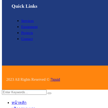
Quick Links
Services
Equipment
Projects
Contact
2023 All Rights Reserved ©
7iquid
หน้าหลัก