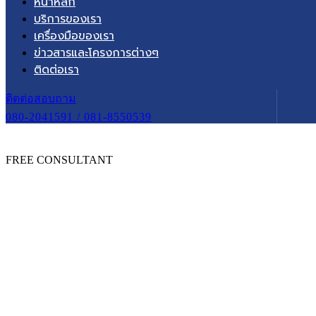
หน้าหลัก
บริการของเรา
เครื่องมือของเรา
ข่าวสารและโครงการต่างๆ
ติดต่อเรา
ติดต่อสอบถาม
080-2041591 / 081-8550539
FREE CONSULTANT
หน้าหลัก
ข่าวสาร
How To Start A Consulting Business In 2022
HOW TO START A CONSULTIN